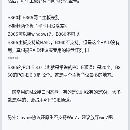
然后，每个主板都有不同的系列型号。
B360和B365两个主板差别
不超频两个板子平时用没啥差别
B365可以装windows7，B360不可以
B365主板支持软RAID，B360不支持。但是这个RAID没有
用，真想搞RAID建议买专用的磁盘阵列卡！
******
B365的PCI-E 3.0（也就是常说的PCI-E通道）是20个，
B3
60的PCI-E 3.0
是12个。这是两个主板争议最多的地方。
一般常用的M.2接口固态盘，有的是3.0 X2有的是X4，大多
数是X4的，会占用4个PCIE通道。
另外：nvme协议还原生不支持Win7，建议放弃win7吧