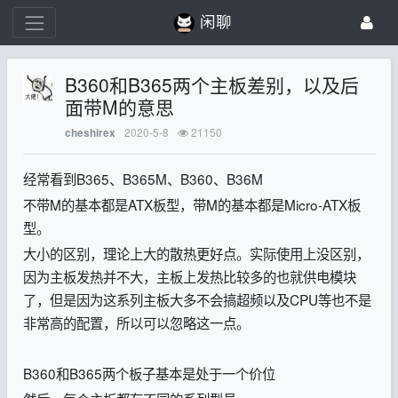
闲聊
B360和B365两个主板差别，以及后
面带M的意思
2020-5-8
21150
cheshirex
经常看到B365、B365M、B360、B36M
不带M的基本都是ATX板型，带M的基本都是Micro-ATX板
型。
大小的区别，理论上大的散热更好点。实际使用上没区别，
因为主板发热并不大，主板上发热比较多的也就供电模块
了，但是因为这系列主板大多不会搞超频以及CPU等也不是
非常高的配置，所以可以忽略这一点。
B360和B365两个板子基本是处于一个价位