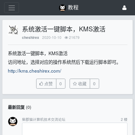
教程
系统激活一键脚本，KMS激活
2020-10-10
21679
cheshirex
系统激活一键脚本，KMS激活
访问地址，选择对应的操作系统然后下载运行脚本即可。
http://kms.cheshirex.com/
点赞
0
收藏
0
最新回复
(
0
)
柴郡猫计算机技术交流论坛
2
楼