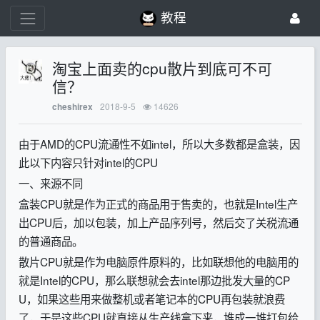
教程
淘宝上面卖的cpu散片到底可不可
信？
2018-9-5
14626
cheshirex
由于AMD的CPU流通性不如intel，所以大多数都是盒装，因
此以下内容只针对intel的CPU
一、来源不同
盒装CPU就是作为正式的商品用于售卖的，也就是Intel生产
出CPU后，加以包装，加上产品序列号，然后交了关税流通
的普通商品。
散片CPU就是作为电脑原件原料的，比如联想他的电脑用的
就是Intel的CPU，那么联想就会去intel那边批发大量的CP
U，如果这些用来做整机或者笔记本的CPU再包装就浪费
了，于是这些CPU就直接从生产线拿下来，堆成一堆打包给