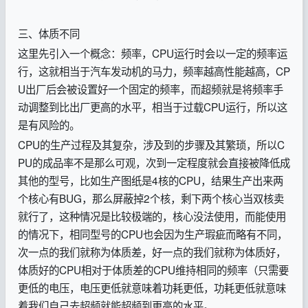
三、体质不同
这里先引入一个概念：频率，CPU运行时会以一定的频率运
行，这就相当于汽车发动机的马力，频率越高性能越高，CP
U出厂后会被设置好一个固定的频率，而超频就是将频率手
动调整到比出厂更高的水平，相当于过载CPU运行，所以这
是有风险的。
CPU的生产过程及其复杂，涉及到的步骤及其繁琐，所以C
PU的成品率不是那么可观，次到一定程度就会直接被降低成
其他的型号，比如生产图纸是4核的CPU，结果生产出来两
个核心有BUG，那么屏蔽掉2个核，剩下两个核心当双核卖
就行了，这种情况是比较极端的，核心没法使用，而能使用
的情况下，相同型号的CPU也会因为生产瑕疵而略有不同，
次一点的我们就称为体质差，好一点的我们就称为体质好，
体质好的CPU相对于体质差的CPU维持相同的频率（只需要
更低的电压，电压更低就意味着功耗更低，功耗更低就意味
着我们自己去超频就能超频到更高的水平。