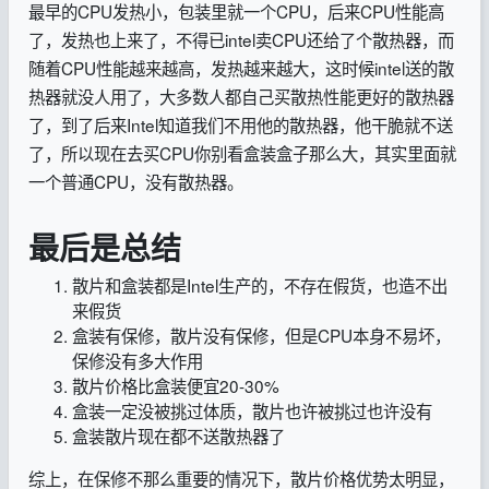
最早的CPU发热小，包装里就一个CPU，后来CPU性能高
了，发热也上来了，不得已intel卖CPU还给了个散热器，而
随着CPU性能越来越高，发热越来越大，这时候intel送的散
热器就没人用了，大多数人都自己买散热性能更好的散热器
了，到了后来Intel知道我们不用他的散热器，他干脆就不送
了，所以现在去买CPU你别看盒装盒子那么大，其实里面就
一个普通CPU，没有散热器。
最后是总结
散片和盒装都是Intel生产的，不存在假货，也造不出
来假货
盒装有保修，散片没有保修，但是CPU本身不易坏，
保修没有多大作用
散片价格比盒装便宜20-30%
盒装一定没被挑过体质，散片也许被挑过也许没有
盒装散片现在都不送散热器了
综上，在保修不那么重要的情况下，散片价格优势太明显，