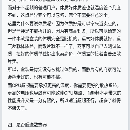
而对于不超频的普通用户，体质好体质差也就温度差个几度
不到，这点差异完全可以忽略，完全不需要在意这个。
这里为什么要说体质呢？因为体质好是可以拿来当卖点的，
但是盒装是不能拆开的，因为有商品封条，所以可以确定的
一件事就是盒装的体质完全是随机的，运气好体质就好，运
气差就体质差，而散片就不一样了，商家可以自己去测试体
质，把好的体质单独挑出来卖高价，体质差的接着当普通散
片卖。
所以，盒装是肯定没有被挑过体质的，而散片有的商家可能
会挑走好的，也有可能不挑。
而CPU超频需要承担更高的温度，你需要更好的散热系统，
更高的电压也导致有可能致使CPU烧毁，而超频本身带来的
性能提升又是十分有限的，所以适当超超还行，超多了就得
不偿失了。
四、是否赠送散热器