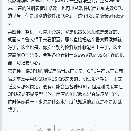
只能骗骗windows，你用CPU-Z一查就能查到，还有windo
ws自带的注册表管理修改，也可以从软件层面达到更改CPU
的型号，但是用别的软件都能查到，这个也就是骗骗window
s
第四种：整机一般惯用套路，就是机器买来系统是装好的，
桌面有个鲁大师用来看配置，那么直接把这个
就
鲁大师改掉
好了，这个也是，你换个别的检测软件就能查出来了，这个
套路闲鱼非常多，希望各位看到什么2999就i7 32G内存的机
器，切记要小心。
第五种：将CPU的
当成正式卖，CPU生产成正式商
测试产品
品之前需要用测试版本ES,QS这类的，测试版本相对于正式
版没有那么稳定，很有可能会出各种BUG，但是测试版本在
CPU-Z是不显示型号的，而有的测试版本是会显示型号的，
这时候你看一下步进是什么水平就能知道他到底是不是测试
版了。
点赞
2
收藏
0